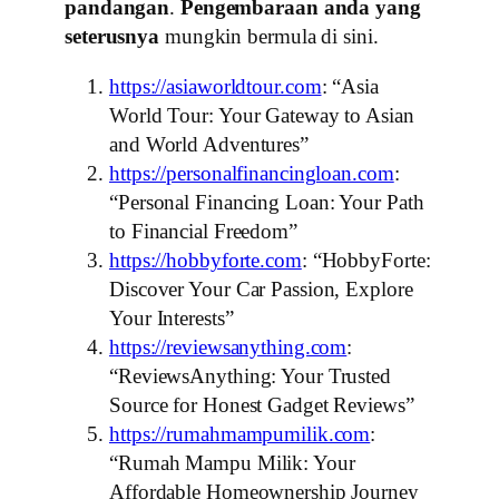
pandangan
.
Pengembaraan anda yang
seterusnya
mungkin bermula di sini.
https://asiaworldtour.com
: “Asia
World Tour: Your Gateway to Asian
and World Adventures”
https://personalfinancingloan.com
:
“Personal Financing Loan: Your Path
to Financial Freedom”
https://hobbyforte.com
: “HobbyForte:
Discover Your Car Passion, Explore
Your Interests”
https://reviewsanything.com
:
“ReviewsAnything: Your Trusted
Source for Honest Gadget Reviews”
https://rumahmampumilik.com
:
“Rumah Mampu Milik: Your
Affordable Homeownership Journey