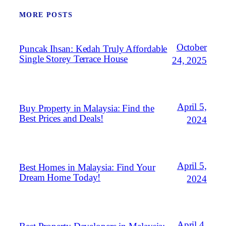
MORE POSTS
October
Puncak Ihsan: Kedah Truly Affordable
Single Storey Terrace House
24, 2025
April 5,
Buy Property in Malaysia: Find the
Best Prices and Deals!
2024
April 5,
Best Homes in Malaysia: Find Your
Dream Home Today!
2024
April 4,