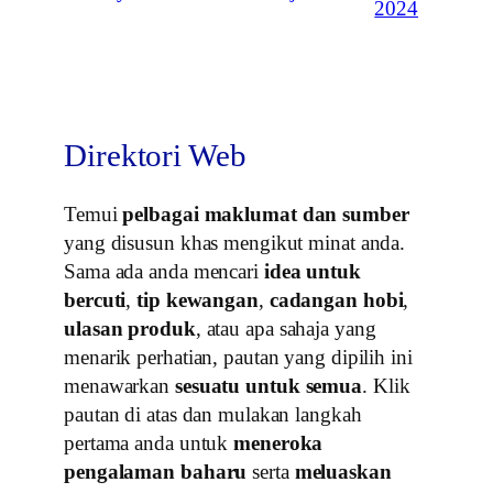
2024
Direktori Web
Temui
pelbagai maklumat dan sumber
yang disusun khas mengikut minat anda.
Sama ada anda mencari
idea untuk
bercuti
,
tip kewangan
,
cadangan hobi
,
ulasan produk
, atau apa sahaja yang
menarik perhatian, pautan yang dipilih ini
menawarkan
sesuatu untuk semua
. Klik
pautan di atas dan mulakan langkah
pertama anda untuk
meneroka
pengalaman baharu
serta
meluaskan