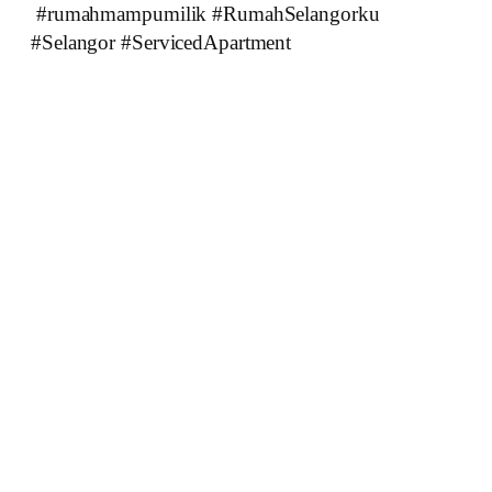
#rumahmampumilik #RumahSelangorku
#Selangor #ServicedApartment