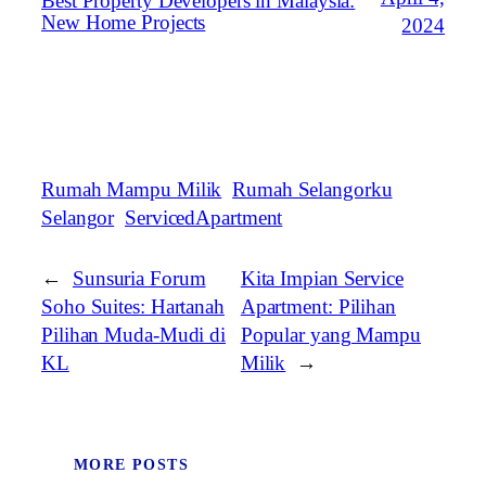
Best Property Developers in Malaysia:
New Home Projects
2024
Rumah Mampu Milik
Rumah Selangorku
Selangor
ServicedApartment
←
Sunsuria Forum
Kita Impian Service
Soho Suites: Hartanah
Apartment: Pilihan
Pilihan Muda-Mudi di
Popular yang Mampu
KL
Milik
→
MORE POSTS