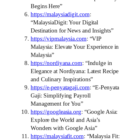
Begins Here”
https://malaysiadigit.com
:
“MalaysiaDigit: Your Digital
Destination for News and Insights”
https://vipmalaysia.com
: “VIP
Malaysia: Elevate Your Experience in
Malaysia”
https://nordiyana.com
: “Indulge in
Elegance at Nordiyana: Latest Recipe
and Culinary Inspirations”
https://e-penyatagaji.com
: “E-Penyata
Gaji: Simplifying Payroll
Management for You”
https://googleasia.org
: “Google Asia:
Explore the World and Asia’s
Wonders with Google Asia”
https://malaysiafit.com
: “Malaysia Fit: