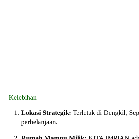
Kelebihan
Lokasi Strategik:
Terletak di Dengkil, Se
perbelanjaan.
Rumah Mampu Milik:
KITA IMPIAN adala