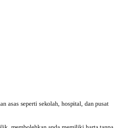
 asas seperti sekolah, hospital, dan pusat
ik, membolehkan anda memiliki harta tanpa