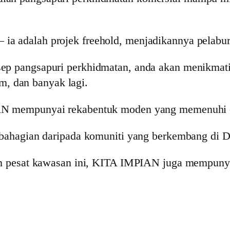
 – ia adalah projek freehold, menjadikannya pelabu
p pangsapuri perkhidmatan, anda akan menikmati
m, dan banyak lagi.
 mempunyai rekabentuk moden yang memenuhi cit
ahagian daripada komuniti yang berkembang di D
pesat kawasan ini, KITA IMPIAN juga mempunyai