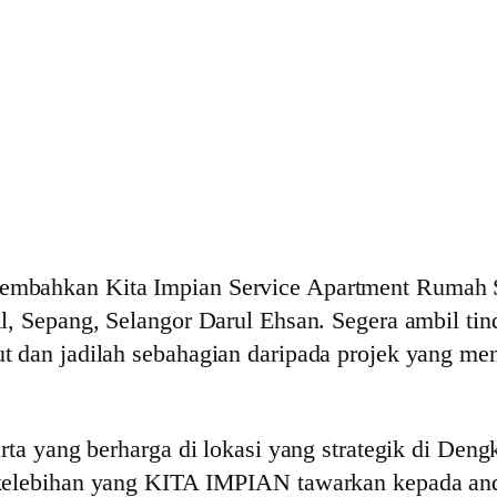
embahkan Kita Impian Service Apartment Rumah S
l, Sepang, Selangor Darul Ehsan. Segera ambil ti
 dan jadilah sebahagian daripada projek yang mena
rta yang berharga di lokasi yang strategik di Den
 kelebihan yang KITA IMPIAN tawarkan kepada an