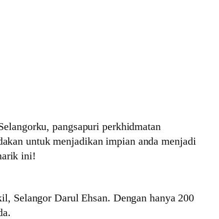
elangorku, pangsapuri perkhidmatan
ndakan untuk menjadikan impian anda menjadi
rik ini!
gkil, Selangor Darul Ehsan. Dengan hanya 200
da.