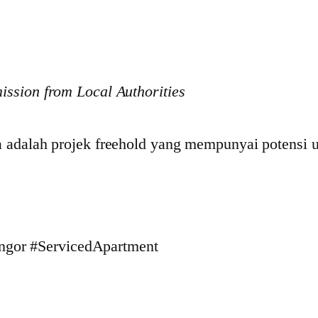
ission from Local Authorities
ia adalah projek freehold yang mempunyai potensi
gor #ServicedApartment