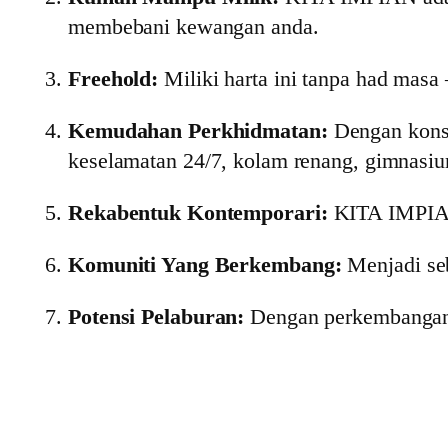
membebani kewangan anda.
Freehold:
Miliki harta ini tanpa had masa
Kemudahan Perkhidmatan:
Dengan konse
keselamatan 24/7, kolam renang, gimnasiu
Rekabentuk Kontemporari:
KITA IMPIAN
Komuniti Yang Berkembang:
Menjadi seb
Potensi Pelaburan:
Dengan perkembangan 