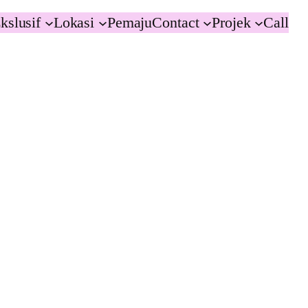
kslusif
Lokasi
Pemaju
Contact
Projek
Call