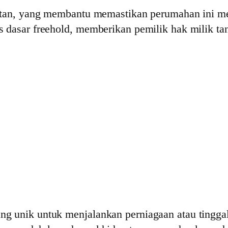
atan, yang membantu memastikan perumahan ini mem
 dasar freehold, memberikan pemilik hak milik ta
 unik untuk menjalankan perniagaan atau tinggal d