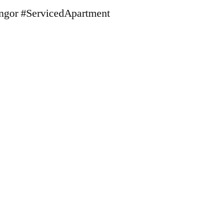
gor #ServicedApartment