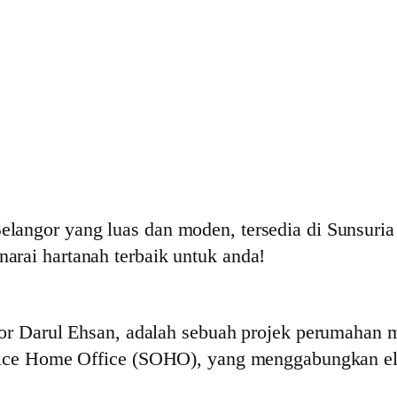
elangor yang luas dan moden, tersedia di Sunsur
arai hartanah terbaik untuk anda!
gor Darul Ehsan, adalah sebuah projek perumahan 
Office Home Office (SOHO), yang menggabungkan e