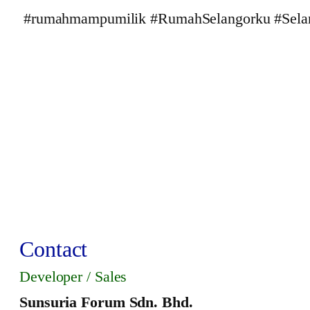
#rumahmampumilik #RumahSelangorku #Selan
Contact
Developer / Sales
Sunsuria Forum Sdn. Bhd.