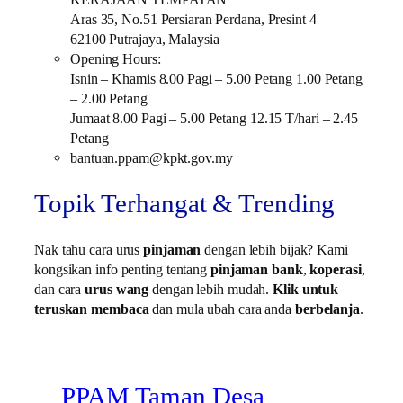
Aras 35, No.51 Persiaran Perdana, Presint 4
62100 Putrajaya, Malaysia
Opening Hours:
Isnin – Khamis 8.00 Pagi – 5.00 Petang 1.00 Petang
– 2.00 Petang
Jumaat 8.00 Pagi – 5.00 Petang 12.15 T/hari – 2.45
Petang
bantuan.ppam@kpkt.gov.my
Topik Terhangat & Trending
Nak tahu cara urus
pinjaman
dengan lebih bijak? Kami
kongsikan info penting tentang
pinjaman bank
,
koperasi
,
dan cara
urus wang
dengan lebih mudah.
Klik untuk
teruskan membaca
dan mula ubah cara anda
berbelanja
.
PPAM Taman Desa