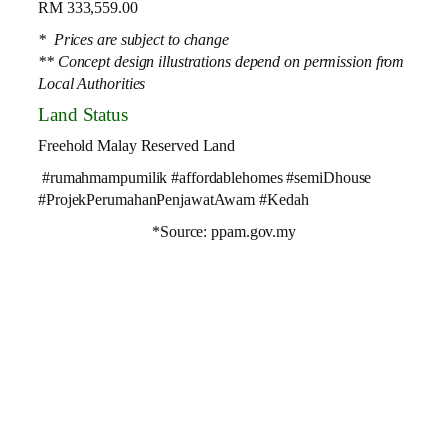
RM 333,559.00
* Prices are subject to change
** Concept design illustrations depend on permission from
Local Authorities
Land Status
Freehold Malay Reserved Land
#rumahmampumilik #affordablehomes #semiDhouse
#ProjekPerumahanPenjawatAwam #Kedah
*Source: ppam.gov.my