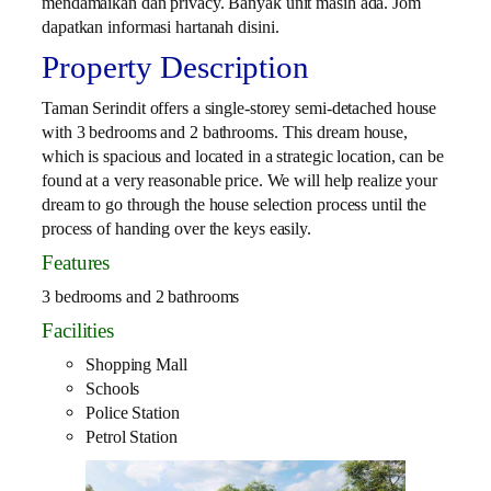
mendamaikan dan privacy. Banyak unit masih ada. Jom
dapatkan informasi hartanah disini.
Property Description
Taman Serindit offers a single-storey semi-detached house
with 3 bedrooms and 2 bathrooms. This dream house,
which is spacious and located in a strategic location, can be
found at a very reasonable price. We will help realize your
dream to go through the house selection process until the
process of handing over the keys easily.
Features
3 bedrooms and 2 bathrooms
Facilities
Shopping Mall
Schools
Police Station
Petrol Station