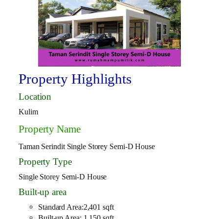
Property Highlights
Location
Kulim
Property Name
Taman Serindit Single Storey Semi-D House
Property Type
Single Storey Semi-D House
Built-up area
Standard Area:2,401 sqft
Built-up Area: 1,150 sqft