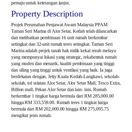
pemaju untuk keterangan lanjut.
Property Description
Projek Perumahan Penjawat Awam Malaysia PPAM
Taman Seri Marina di Alor Setar, Kedah telah dilancarkan
dan melibatkan pembinaan 16 unit rumah berkembar
setingkat dan 32-unit rumah teres setingkat. Taman Seri
Marina adalah projek tanah hak milik kekal rezab melayu
yang mempunyai lokasi yang strategic, rekabentuk rumah
yang moden dan menarik, kualiti pembinaan yang tinggi
dan siling yang tinggi untuk ventilasi yang baik. Ia juga
berdekatan dengan, Jetty Kuala Kedah-Langkawi, sekolah-
sekolah, tol selatan Alor Setar, Alor Setar Mall, Tesco Extra,
Billion mall, Pekan Alor Setar dan lain- lain. Rumah
berkembar 1 tingkat harga bermula dari RM 285,000.00
hingga RM 333,559.00. Rumah teres 1 tingkat harga
bermula dari RM 202,000.00 hingga RM 275,095.75
mengikut jenis rumah.