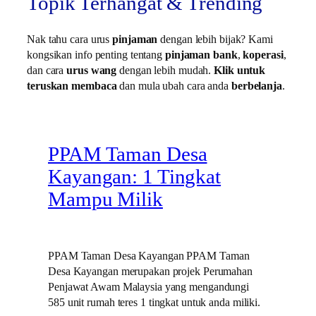
Topik Terhangat & Trending
Nak tahu cara urus
pinjaman
dengan lebih bijak? Kami
kongsikan info penting tentang
pinjaman bank
,
koperasi
,
dan cara
urus wang
dengan lebih mudah.
Klik untuk
teruskan membaca
dan mula ubah cara anda
berbelanja
.
PPAM Taman Desa
Kayangan: 1 Tingkat
Mampu Milik
PPAM Taman Desa Kayangan PPAM Taman
Desa Kayangan merupakan projek Perumahan
Penjawat Awam Malaysia yang mengandungi
585 unit rumah teres 1 tingkat untuk anda miliki.