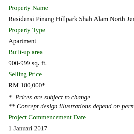
Property Name
Residensi Pinang Hillpark Shah Alam North J
Property Type
Apartment
Built-up area
900-999 sq. ft.
Selling Price
RM 180,000*
* Prices are subject to change
** Concept design illustrations depend on perm
Project Commencement Date
1 Januari 2017