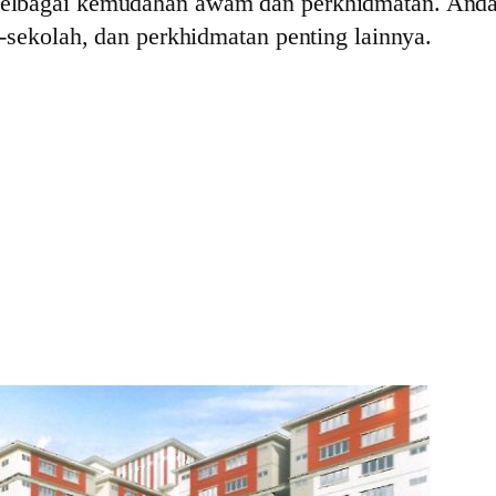
elbagai kemudahan awam dan perkhidmatan. Anda 
-sekolah, dan perkhidmatan penting lainnya.