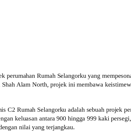
rojek perumahan Rumah Selangorku yang mempesona
 di Shah Alam North, projek ini membawa keistime
enis C2 Rumah Selangorku adalah sebuah projek p
ngan keluasan antara 900 hingga 999 kaki persegi,
engan nilai yang terjangkau.