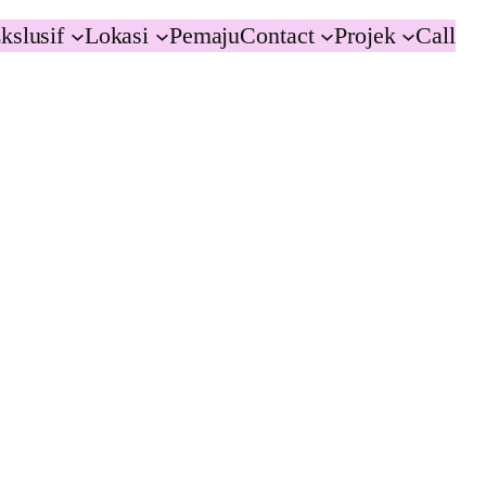
kslusif
Lokasi
Pemaju
Contact
Projek
Call