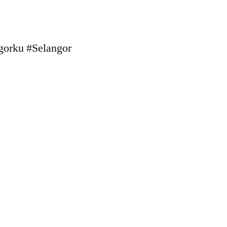
orku #Selangor