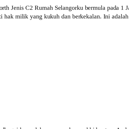
orth Jenis C2 Rumah Selangorku bermula pada 1 Ja
ti hak milik yang kukuh dan berkekalan. Ini adala