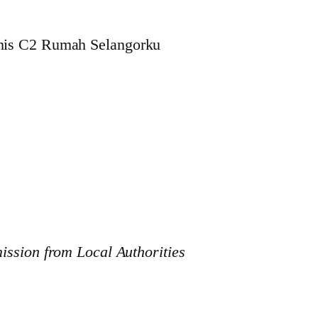
enis C2 Rumah Selangorku
ission from Local Authorities