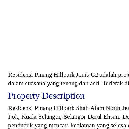
Residensi Pinang Hillpark Jenis C2 adalah p
dalam suasana yang tenang dan asri. Terletak
Property Description
Residensi Pinang Hillpark Shah Alam North J
Ijok, Kuala Selangor, Selangor Darul Ehsan. De
penduduk yang mencari kediaman yang selesa d