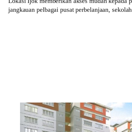
Lokasi Ijok memberikan akses mudah kepada p
jangkauan pelbagai pusat perbelanjaan, sekolah