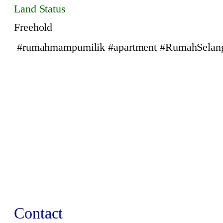
Land Status
Freehold
#rumahmampumilik #apartment #RumahSelang
Contact