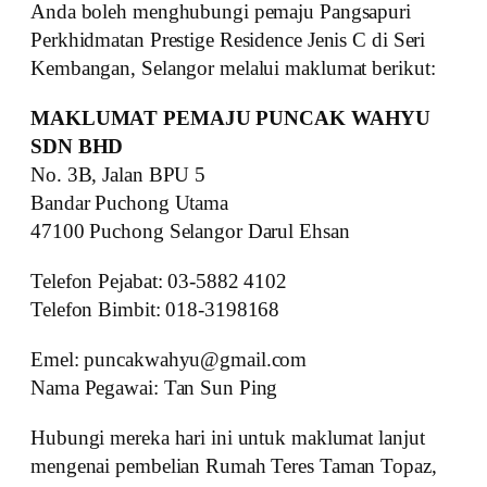
Anda boleh menghubungi pemaju Pangsapuri
Perkhidmatan Prestige Residence Jenis C di Seri
Kembangan, Selangor melalui maklumat berikut:
MAKLUMAT PEMAJU
PUNCAK WAHYU
SDN BHD
No. 3B, Jalan BPU 5
Bandar Puchong Utama
47100 Puchong Selangor Darul Ehsan
Telefon Pejabat: 03-5882 4102
Telefon Bimbit: 018-3198168
Emel: puncakwahyu@gmail.com
Nama Pegawai: Tan Sun Ping
Hubungi mereka hari ini untuk maklumat lanjut
mengenai pembelian Rumah Teres Taman Topaz,