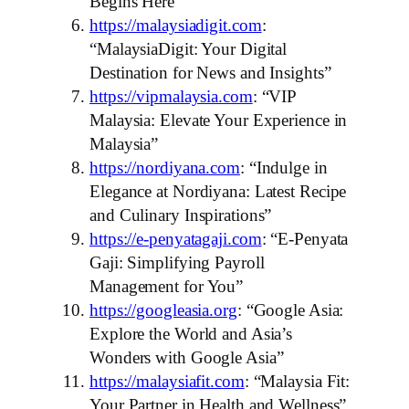
Begins Here”
https://malaysiadigit.com
:
“MalaysiaDigit: Your Digital
Destination for News and Insights”
https://vipmalaysia.com
: “VIP
Malaysia: Elevate Your Experience in
Malaysia”
https://nordiyana.com
: “Indulge in
Elegance at Nordiyana: Latest Recipe
and Culinary Inspirations”
https://e-penyatagaji.com
: “E-Penyata
Gaji: Simplifying Payroll
Management for You”
https://googleasia.org
: “Google Asia:
Explore the World and Asia’s
Wonders with Google Asia”
https://malaysiafit.com
: “Malaysia Fit:
Your Partner in Health and Wellness”