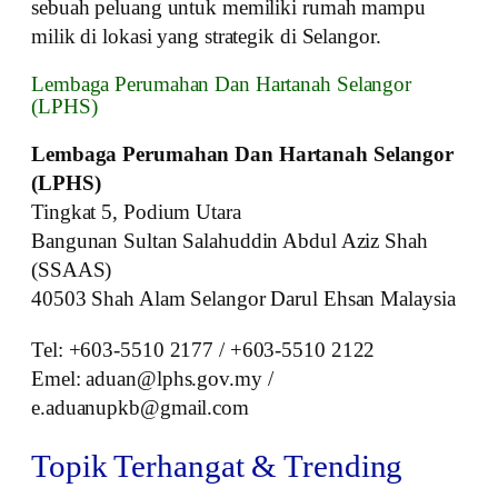
sebuah peluang untuk memiliki rumah mampu
milik di lokasi yang strategik di Selangor.
Lembaga Perumahan Dan Hartanah Selangor
(LPHS)
Lembaga Perumahan Dan Hartanah Selangor
(LPHS)
Tingkat 5, Podium Utara
Bangunan Sultan Salahuddin Abdul Aziz Shah
(SSAAS)
40503 Shah Alam Selangor Darul Ehsan Malaysia
Tel: +603-5510 2177 / +603-5510 2122
Emel: aduan@lphs.gov.my /
e.aduanupkb@gmail.com
Topik Terhangat & Trending