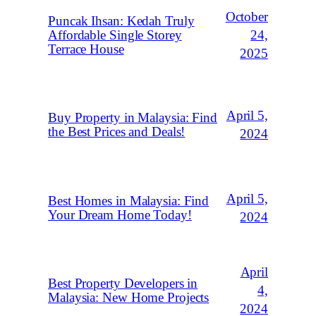
October
Puncak Ihsan: Kedah Truly
Affordable Single Storey
24,
Terrace House
2025
April 5,
Buy Property in Malaysia: Find
the Best Prices and Deals!
2024
April 5,
Best Homes in Malaysia: Find
Your Dream Home Today!
2024
April
Best Property Developers in
4,
Malaysia: New Home Projects
2024