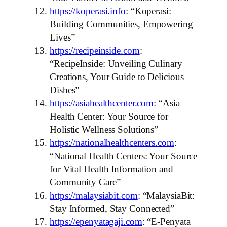
https://koperasi.info
: “Koperasi:
Building Communities, Empowering
Lives”
https://recipeinside.com
:
“RecipeInside: Unveiling Culinary
Creations, Your Guide to Delicious
Dishes”
https://asiahealthcenter.com
: “Asia
Health Center: Your Source for
Holistic Wellness Solutions”
https://nationalhealthcenters.com
:
“National Health Centers: Your Source
for Vital Health Information and
Community Care”
https://malaysiabit.com
: “MalaysiaBit:
Stay Informed, Stay Connected”
https://epenyatagaji.com
: “E-Penyata