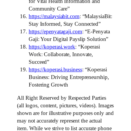
for Vital Health Information and
Community Care”
https://malaysiabit.com
: “MalaysiaBit:
Stay Informed, Stay Connected”
https://epenyatagaji.com
: “E-Penyata
Gaji: Your Digital Payslip Solution”
https://koperasi.work
: “Koperasi
Work: Collaborate, Innovate,
Succeed”
https://koperasi.business
: “Koperasi
Business: Driving Entrepreneurship,
Fostering Growth
All Right Reserved by Respected Parties
(all logos, content, pictures, videos). Images
shown are for illustrative purposes only and
may not accurately represent the actual
item. While we strive to list accurate phone