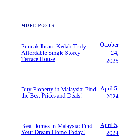
MORE POSTS
October
Puncak Ihsan: Kedah Truly
Affordable Single Storey
24,
Terrace House
2025
April 5,
Buy Property in Malaysia: Find
the Best Prices and Deals!
2024
April 5,
Best Homes in Malaysia: Find
Your Dream Home Today!
2024