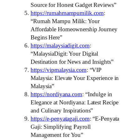
Source for Honest Gadget Reviews”
https://rumahmampumilik.com
:
“Rumah Mampu Milik: Your
Affordable Homeownership Journey
Begins Here”
https://malaysiadigit.com
:
“MalaysiaDigit: Your Digital
Destination for News and Insights”
https://vipmalaysia.com
: “VIP
Malaysia: Elevate Your Experience in
Malaysia”
https://nordiyana.com
: “Indulge in
Elegance at Nordiyana: Latest Recipe
and Culinary Inspirations”
https://e-penyatagaji.com
: “E-Penyata
Gaji: Simplifying Payroll
Management for You”