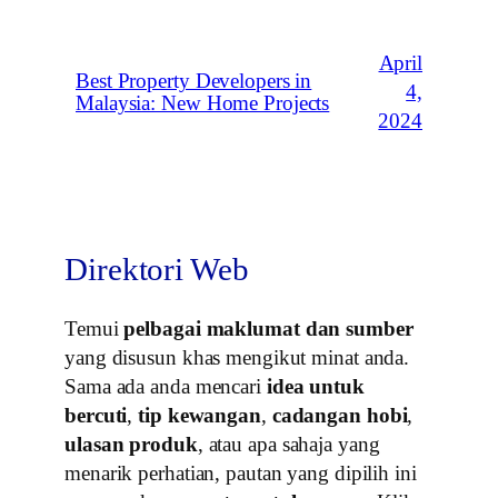
April
Best Property Developers in
4,
Malaysia: New Home Projects
2024
Direktori Web
Temui
pelbagai maklumat dan sumber
yang disusun khas mengikut minat anda.
Sama ada anda mencari
idea untuk
bercuti
,
tip kewangan
,
cadangan hobi
,
ulasan produk
, atau apa sahaja yang
menarik perhatian, pautan yang dipilih ini