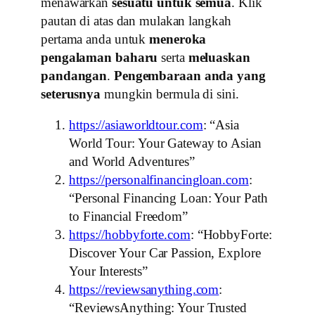
menawarkan
sesuatu untuk semua
. Klik
pautan di atas dan mulakan langkah
pertama anda untuk
meneroka
pengalaman baharu
serta
meluaskan
pandangan
.
Pengembaraan anda yang
seterusnya
mungkin bermula di sini.
https://asiaworldtour.com
: “Asia
World Tour: Your Gateway to Asian
and World Adventures”
https://personalfinancingloan.com
:
“Personal Financing Loan: Your Path
to Financial Freedom”
https://hobbyforte.com
: “HobbyForte:
Discover Your Car Passion, Explore
Your Interests”
https://reviewsanything.com
:
“ReviewsAnything: Your Trusted